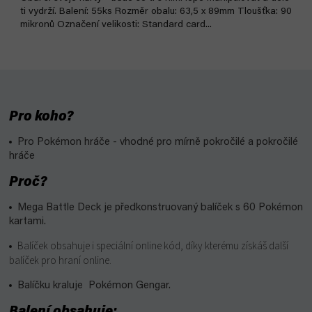
ti vydrží. Balení: 55ks Rozměr obalu: 63,5 x 89mm Tloušťka: 90
mikronů Označení velikosti: Standard card...
Pro koho?
Pro Pokémon hráče - vhodné pro mírně pokročilé a pokročilé
hráče
Proč?
Mega Battle Deck je předkonstruovaný balíček s 60 Pokémon
kartami.
Balíček obsahuje i speciální online kód, díky kterému získáš další
balíček pro hraní online.
Balíčku kraluje Pokémon Gengar.