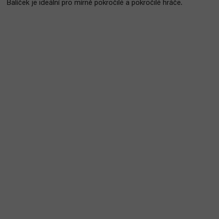
Balíček je ideální pro mírně pokročilé a pokročilé hráče.