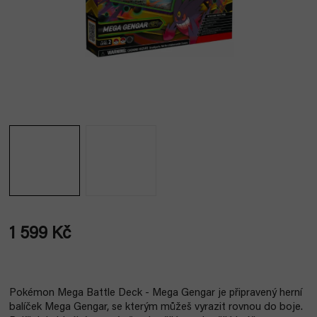
1 599 Kč
Měrná
cena:
Pokémon Mega Battle Deck - Mega Gengar je připravený herní
balíček Mega Gengar, se kterým můžeš vyrazit rovnou do boje.