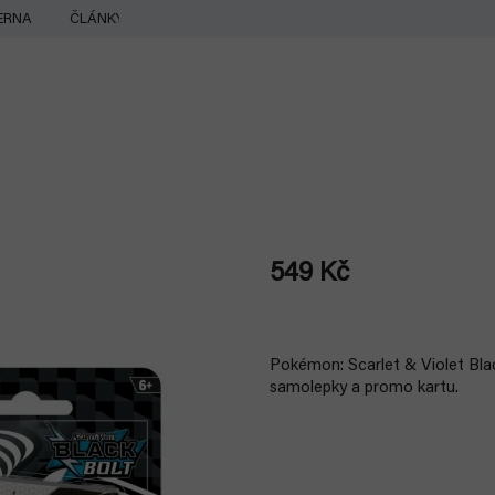
ERNA
ČLÁNKY
549 Kč
Měrná
cena:
Pokémon: Scarlet & Violet Blac
samolepky a promo kartu.