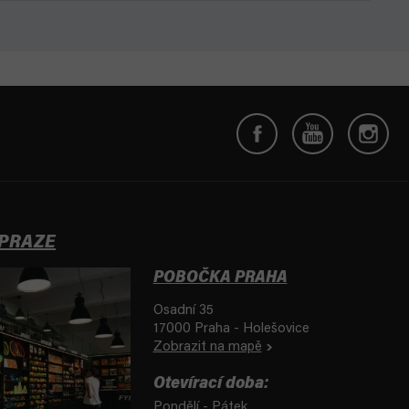
 PRAZE
POBOČKA PRAHA
Osadní 35
17000 Praha - Holešovice
Zobrazit na mapě
Otevírací doba:
Pondělí - Pátek