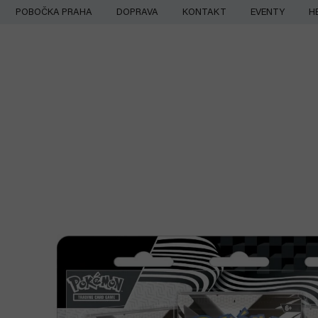
Přejít
POBOČKA PRAHA
DOPRAVA
KONTAKT
EVENTY
H
na
obsah