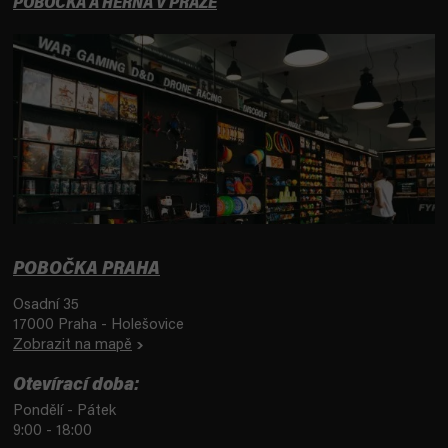
POBOČKA A HERNA V PRAZE
POBOČKA PRAHA
Osadní 35
17000 Praha - Holešovice
Zobrazit na mapě
Otevírací doba:
Pondělí - Pátek
9:00 - 18:00