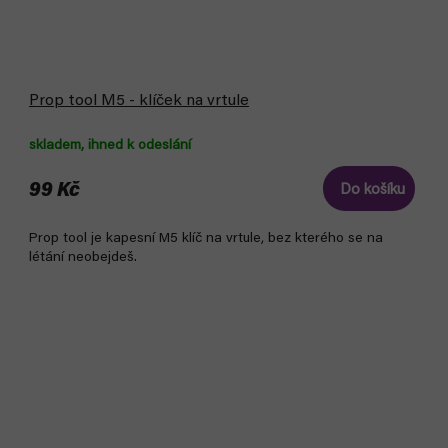
Prop tool M5 - klíček na vrtule
skladem, ihned k odeslání
99 Kč
Do košíku
Prop tool je kapesní M5 klíč na vrtule, bez kterého se na
létání neobejdeš.