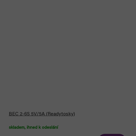
BEC 2-6S 5V/5A (Readytosky)
skladem, ihned k odeslání