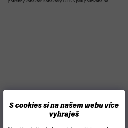
potřebný konektor. Konektory GH1.25 jsou používané na...
S cookies si na našem webu více
vyhraješ