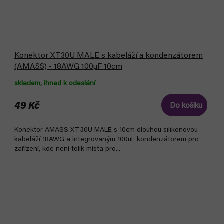
Konektor XT30U MALE s kabeláží a kondenzátorem
(AMASS) - 18AWG 100µF 10cm
skladem, ihned k odeslání
49 Kč
Do košíku
Konektor AMASS XT30U MALE s 10cm dlouhou silikonovou
kabeláží 18AWG a integrovaným 100uF kondenzátorem pro
zařízení, kde není tolik místa pro...