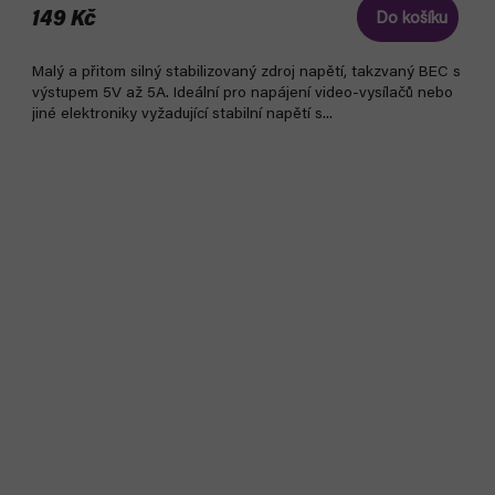
149 Kč
Do košíku
Malý a přitom silný stabilizovaný zdroj napětí, takzvaný BEC s
výstupem 5V až 5A. Ideální pro napájení video-vysílačů nebo
jiné elektroniky vyžadující stabilní napětí s...