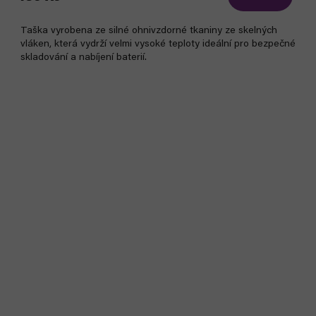
Taška vyrobena ze silné ohnivzdorné tkaniny ze skelných
vláken, která vydrží velmi vysoké teploty ideální pro bezpečné
skladování a nabíjení baterií.