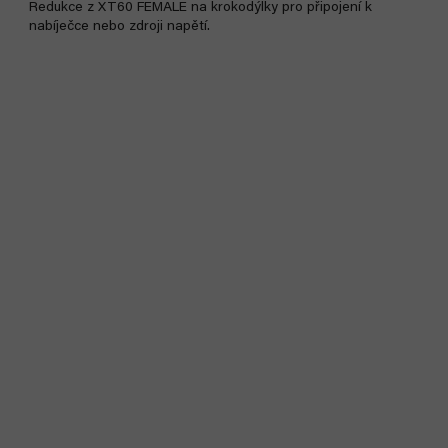
Redukce z XT60 FEMALE na krokodýlky pro připojení k
nabíječce nebo zdroji napětí.