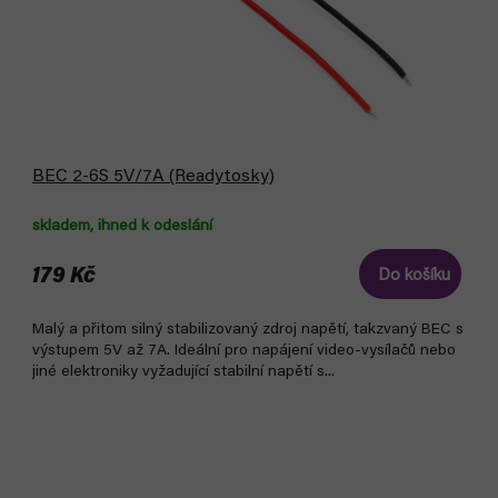
BEC 2-6S 5V/7A (Readytosky)
skladem, ihned k odeslání
179 Kč
Do košíku
Malý a přitom silný stabilizovaný zdroj napětí, takzvaný BEC s
výstupem 5V až 7A. Ideální pro napájení video-vysílačů nebo
jiné elektroniky vyžadující stabilní napětí s...