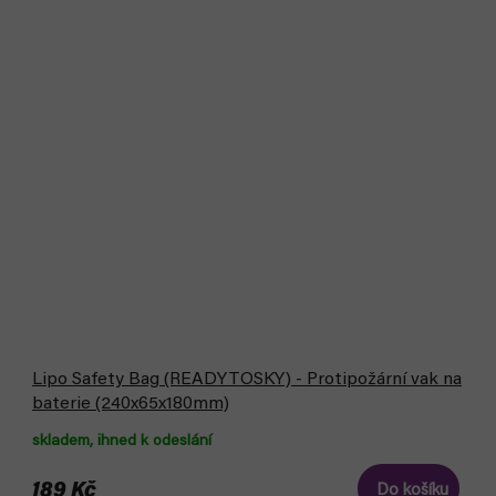
Lipo Safety Bag (READYTOSKY) - Protipožární vak na
baterie (240x65x180mm)
skladem, ihned k odeslání
189 Kč
Do košíku