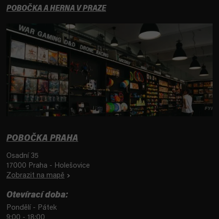
POBOČKA A HERNA V PRAZE
POBOČKA PRAHA
Osadní 35
17000 Praha - Holešovice
Zobrazit na mapě
Otevírací doba:
Pondělí - Pátek
9:00 - 18:00