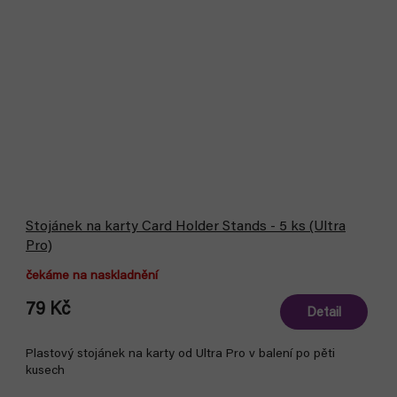
Stojánek na karty Card Holder Stands - 5 ks (Ultra
Pro)
čekáme na naskladnění
79 Kč
Detail
Plastový stojánek na karty od Ultra Pro v balení po pěti
kusech