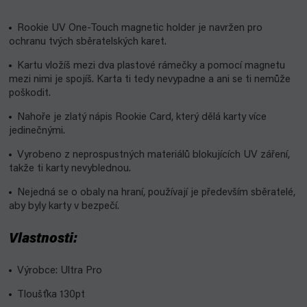
Rookie UV One-Touch magnetic holder je navržen pro
ochranu tvých sběratelských karet.
Kartu vložíš mezi dva plastové rámečky a pomocí magnetu
mezi nimi je spojíš. Karta ti tedy nevypadne a ani se ti nemůže
poškodit.
Nahoře je zlatý nápis Rookie Card, který dělá karty více
jedinečnými.
Vyrobeno z neprospustných materiálů blokujících UV záření,
takže ti karty nevyblednou.
Nejedná se o obaly na hraní, používají je především sběratelé,
aby byly karty v bezpečí.
Vlastnosti:
Výrobce: Ultra Pro
Tloušťka 130pt