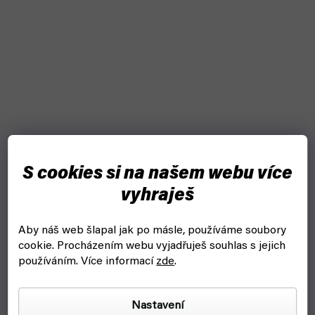
S cookies si na našem webu více
vyhraješ
Aby náš web šlapal jak po másle, používáme soubory
cookie.
Procházením webu vyjadřuješ souhlas s jejich
používáním. Více informací
zde
.
Držák na karty UV Recessed Snap Card Holder (Ultra
Nastavení