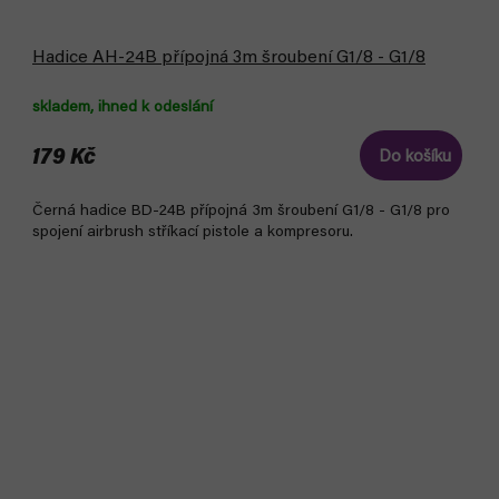
Hadice AH-24B přípojná 3m šroubení G1/8 - G1/8
skladem, ihned k odeslání
179 Kč
Do košíku
Černá hadice BD-24B přípojná 3m šroubení G1/8 - G1/8 pro
spojení airbrush stříkací pistole a kompresoru.