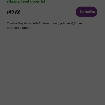
skladem, ihned k odeslání
149 Kč
Do košíku
Tryska Royalmax AB-41 šroubovací, průměr 0,5 mm do
airbrush pistole.