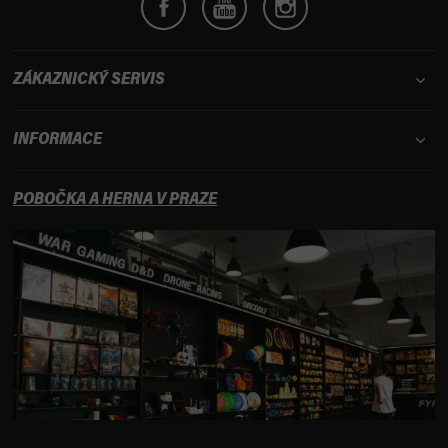
u
ZÁKAZNICKÝ SERVIS
INFORMACE
POBOČKA A HERNA V PRAZE