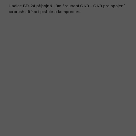
Hadice BD-24 přípojná 1,8m šroubení G1/8 - G1/8 pro spojení
airbrush stříkací pistole a kompresoru.