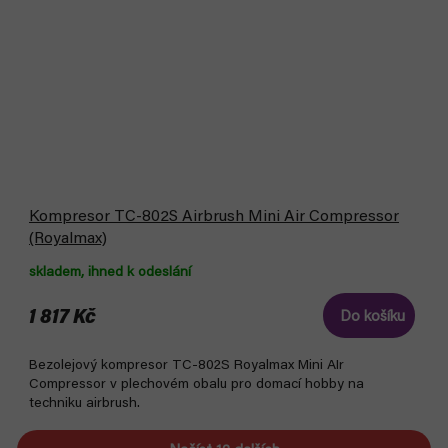
Kompresor TC-802S Airbrush Mini Air Compressor
(Royalmax)
skladem, ihned k odeslání
1 817 Kč
Do košíku
Bezolejový kompresor TC-802S Royalmax Mini AIr
Compressor v plechovém obalu pro domací hobby na
techniku airbrush.