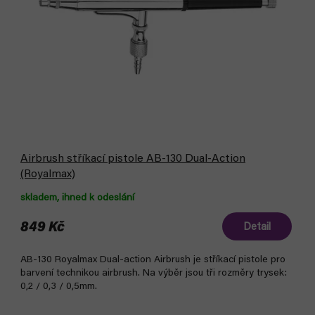
Airbrush stříkací pistole AB-130 Dual-Action
(Royalmax)
skladem, ihned k odeslání
849 Kč
Detail
AB-130 Royalmax Dual-action Airbrush je stříkací pistole pro
barvení technikou airbrush. Na výběr jsou tři rozměry trysek:
0,2 / 0,3 / 0,5mm.