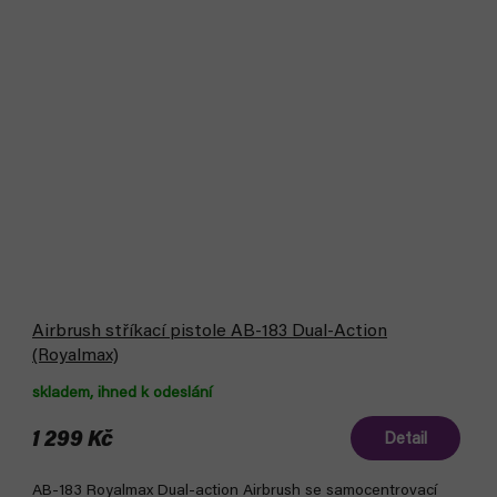
Airbrush stříkací pistole AB-183 Dual-Action
(Royalmax)
skladem, ihned k odeslání
1 299 Kč
Detail
AB-183 Royalmax Dual-action Airbrush se samocentrovací