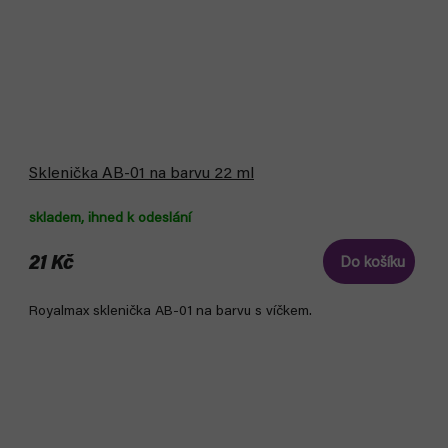
Sklenička AB-01 na barvu 22 ml
skladem, ihned k odeslání
21 Kč
Do košíku
Royalmax sklenička AB-01 na barvu s víčkem.