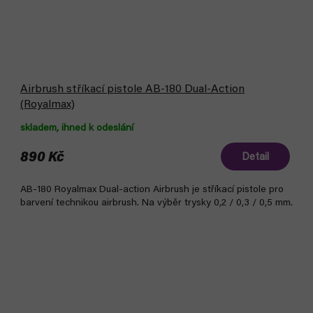
Airbrush stříkací pistole AB-180 Dual-Action
(Royalmax)
skladem, ihned k odeslání
890 Kč
Detail
AB-180 Royalmax Dual-action Airbrush je stříkací pistole pro
barvení technikou airbrush. Na výběr trysky 0,2 / 0,3 / 0,5 mm.