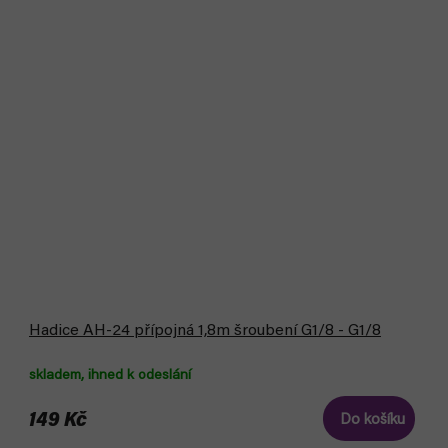
Hadice AH-24 přípojná 1,8m šroubení G1/8 - G1/8
skladem, ihned k odeslání
149 Kč
Do košíku