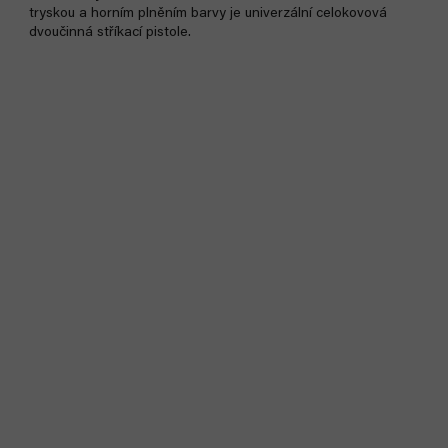
tryskou a horním plněním barvy je univerzální celokovová
dvoučinná stříkací pistole.