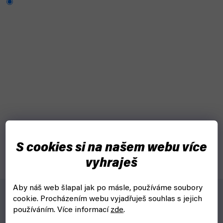
Jednoduchá hračka pro kreativní děti.
S cookies si na našem webu více
vyhraješ
Aby náš web šlapal jak po másle, používáme soubory
cookie.
Procházením webu vyjadřuješ souhlas s jejich
používáním. Více informací
zde
.
Proč?