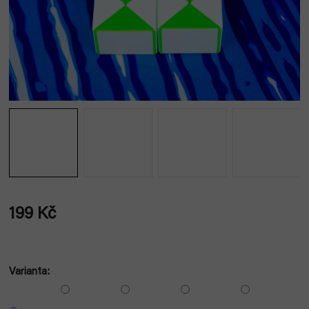
199 Kč
Měrná
cena:
Varianta