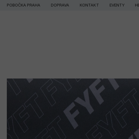
Přejít
POBOČKA PRAHA
DOPRAVA
KONTAKT
EVENTY
H
na
obsah