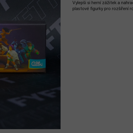
Vylepši si herní zážitek a nah
plastové figurky pro rozšíření 