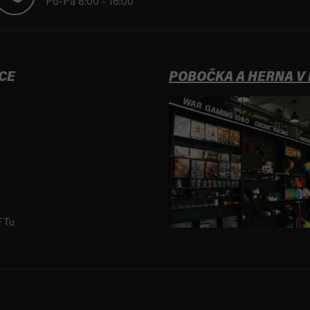
Po-Pá 8:00 - 16:00
CE
POBOČKA A HERNA V
FTu