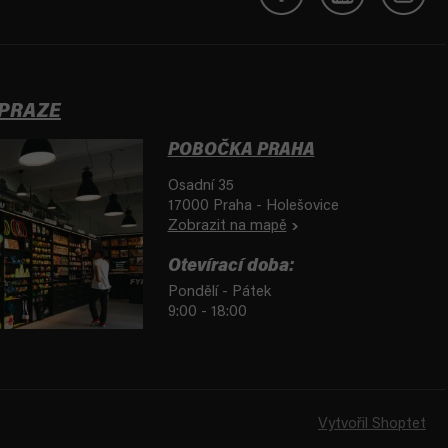
 PRAZE
POBOČKA PRAHA
Osadní 35
17000 Praha - Holešovice
Zobrazit na mapě
Otevírací doba:
Pondělí - Pátek
9:00 - 18:00
Vytvořil Shoptet