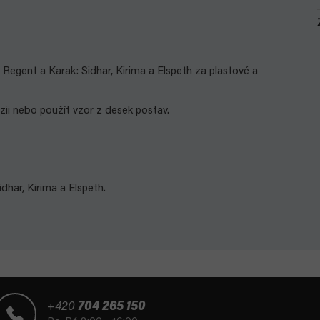
: Regent a Karak: Sidhar, Kirima a Elspeth za plastové a
zii nebo použít vzor z desek postav.
idhar, Kirima a Elspeth
.
+420
704 265 150