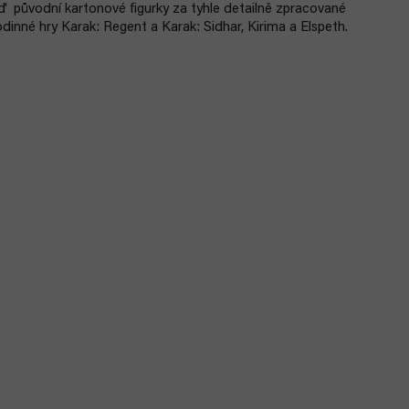
raď původní kartonové figurky za tyhle detailně zpracované
rodinné hry Karak: Regent a Karak: Sidhar, Kirima a Elspeth.