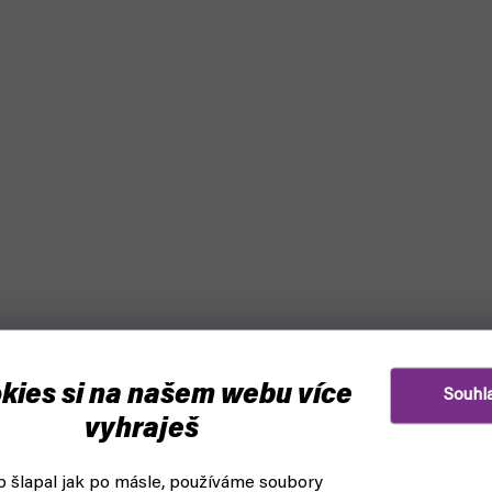
kies si na našem webu více
Souhl
vyhraješ
 šlapal jak po másle, používáme soubory