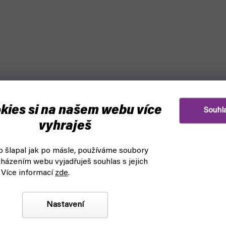
kies si na našem webu více
Souhl
vyhraješ
 šlapal jak po másle, používáme soubory
házením webu vyjadřuješ souhlas s jejich
 Více informací
zde
.
Nastavení