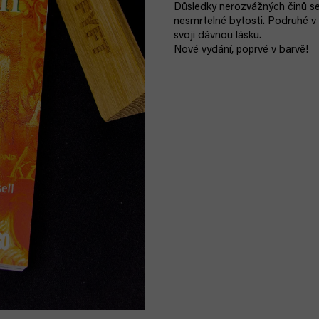
Důsledky nerozvážných činů se 
nesmrtelné bytosti. Podruhé v
svoji dávnou lásku.
Nové vydání, poprvé v barvě!