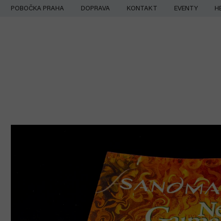
Přejít
POBOČKA PRAHA
DOPRAVA
KONTAKT
EVENTY
H
na
obsah