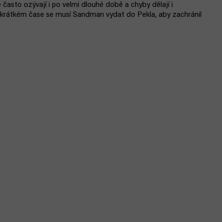
často ozývají i po velmi dlouhé době a chyby dělají i
 krátkém čase se musí Sandman vydat do Pekla, aby zachránil