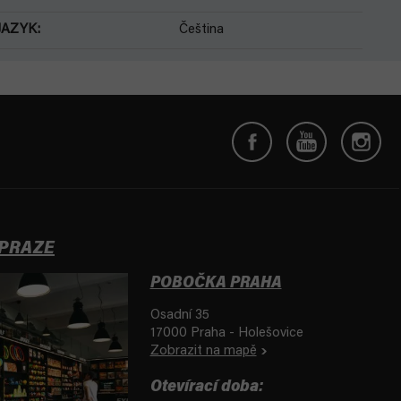
JAZYK
:
Čeština
 PRAZE
POBOČKA PRAHA
Osadní 35
17000 Praha - Holešovice
Zobrazit na mapě
Otevírací doba: