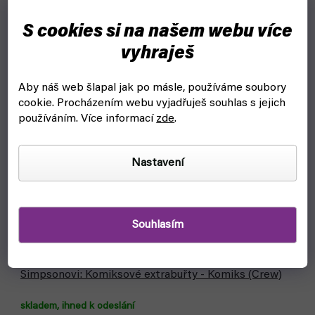
S cookies si na našem webu více
vyhraješ
Aby náš web šlapal jak po másle, používáme soubory
cookie.
Procházením webu vyjadřuješ souhlas s jejich
používáním. Více informací
zde
.
Nastavení
Souhlasím
Simpsonovi: Komiksové extrabuřty - Komiks (Crew)
skladem, ihned k odeslání