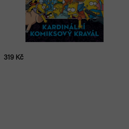
319 Kč
Měrná
cena: