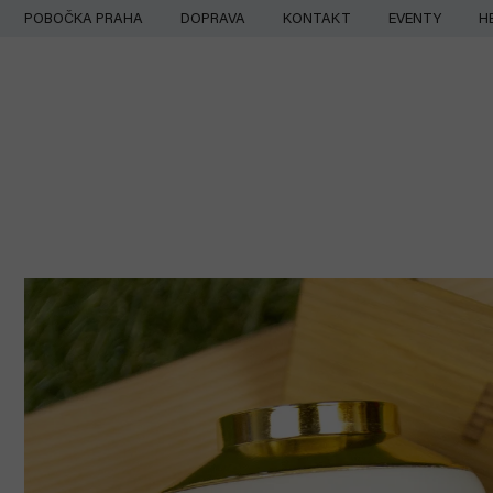
Přejít
POBOČKA PRAHA
DOPRAVA
KONTAKT
EVENTY
H
na
obsah