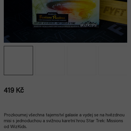
419 Kč
Měrná
cena:
Prozkoumej všechna tajemství galaxie a vydej se na hvězdnou
misi s jednoduchou a svižnou karetní hrou Star Trek: Missions
od WizKids.