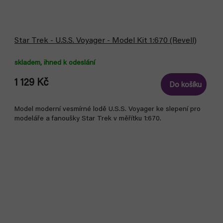
Star Trek - U.S.S. Voyager - Model Kit 1:670 (Revell)
skladem, ihned k odeslání
1 129 Kč
Do košíku
Model moderní vesmírné lodě U.S.S. Voyager ke slepení pro
modeláře a fanoušky Star Trek v měřítku 1:670.