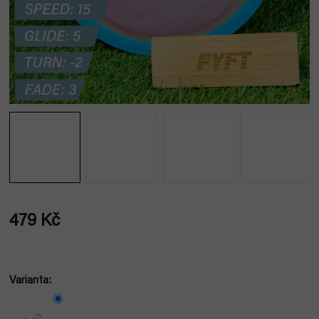
479 Kč
Měrná
cena:
Varianta