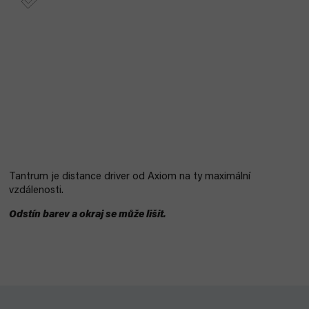
Tantrum je distance driver od Axiom na ty maximální
vzdálenosti.
Odstín barev a okraj se může lišit.