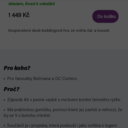
skladem, ihned k odeslání
1 449 Kč
Do košíku
Kooperativní deck-buildingová hra ze světa čar a kouzel.
Pro koho?
Pro fanoušky Batmana a DC Comics.
Proč?
Zápisník A5 v pevné vazbě s motivem brnění temného rytíře.
Má praktickou gumičku, pomocí které jej zavřeš a nehrozí, že
by se ti v batohu otevřel.
Součástí je i propiska, která poslouží i jako svítilna s logem