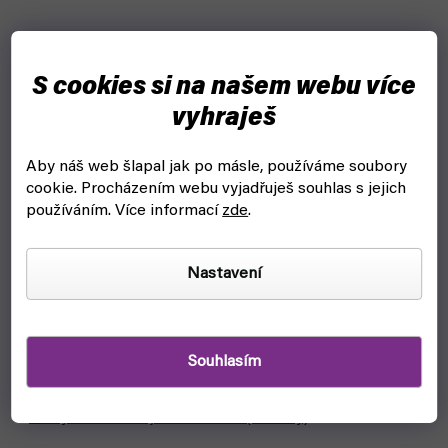
Bestseller
S cookies si na našem webu více
vyhraješ
Aby náš web šlapal jak po másle, používáme soubory
cookie.
Procházením webu vyjadřuješ souhlas s jejich
používáním. Více informací
zde
.
Nastavení
Souhlasím
Harry Potter: Boj o Bradavice (REXhry)