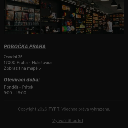
POBOČKA PRAHA
Osadní 35
17000 Praha - Holešovice
Zobrazit na mapě
Otevírací doba:
Pondělí - Pátek
9:00 - 18:00
Copyright 2026
FYFT
. Všechna práva vyhrazena.
Vytvořil Shoptet