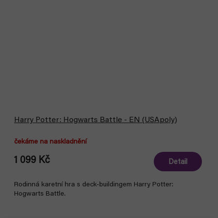
Harry Potter: Hogwarts Battle - EN (USApoly)
čekáme na naskladnění
1 099 Kč
Detail
Rodinná karetní hra s deck-buildingem Harry Potter:
Hogwarts Battle.