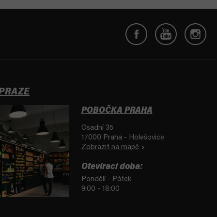
 PRAZE
POBOČKA PRAHA
Osadní 35
17000 Praha - Holešovice
Zobrazit na mapě
Otevírací doba:
Pondělí - Pátek
9:00 - 18:00