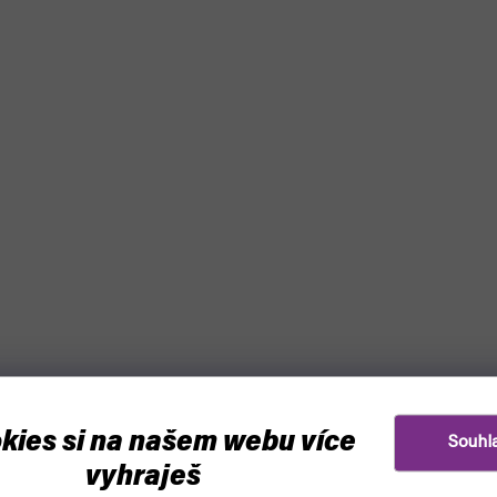
kies si na našem webu více
Souhl
vyhraješ