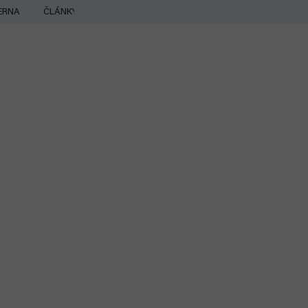
ERNA
ČLÁNKY