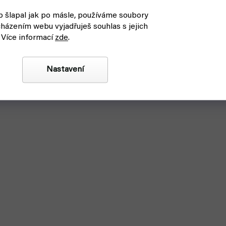
 šlapal jak po másle, používáme soubory
házením webu vyjadřuješ souhlas s jejich
 Více informací
zde
.
Nastavení