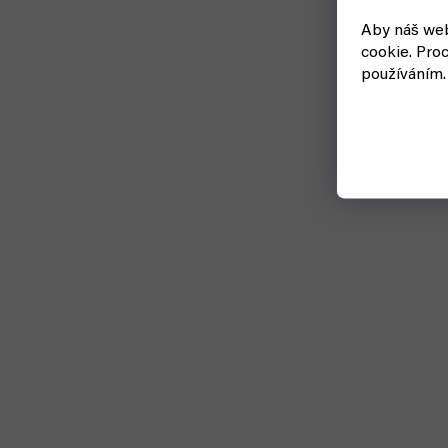
Aby náš web
cookie.
Proc
používáním.