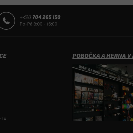
+420
704 265 150
Po-Pá 8:00 - 16:00
CE
POBOČKA A HERNA V
FTu