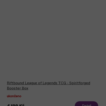
Riftbound League of Legends TCG - Spiritforged
Booster Box
ukončeno