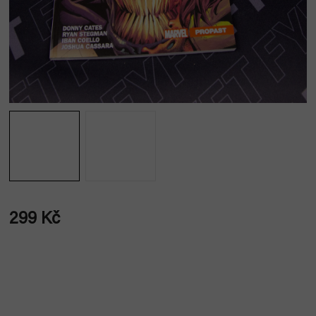
299 Kč
Měrná
cena: