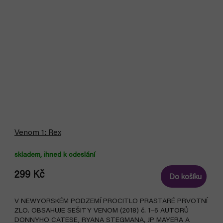
Venom 1: Rex
skladem, ihned k odeslání
299 Kč
Do košíku
V NEWYORSKÉM PODZEMÍ PROCITLO PRASTARÉ PRVOTNÍ
ZLO. OBSAHUJE SEŠITY VENOM (2018) č. 1–6 AUTORŮ
DONNYHO CATESE, RYANA STEGMANA, JP MAYERA A