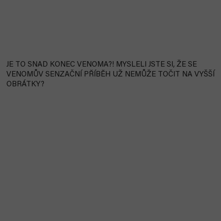
JE TO SNAD KONEC VENOMA?! MYSLELI JSTE SI, ŽE SE
VENOMŮV SENZAČNÍ PŘÍBĚH UŽ NEMŮŽE TOČIT NA VYŠŠÍ
OBRÁTKY?