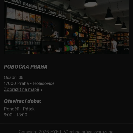
POBOČKA PRAHA
Osadní 35
17000 Praha - Holešovice
Zobrazit na mapě
Otevírací doba:
Pondělí - Pátek
9:00 - 18:00
Copyright 2026
FYFT
. Všechna práva vyhrazena.