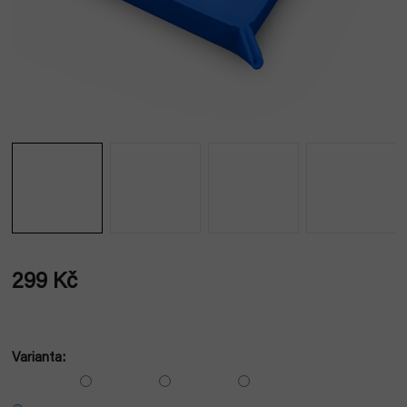
299 Kč
Měrná
cena:
Varianta