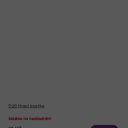
D20 Hrací kostka
čekáme na naskladnění