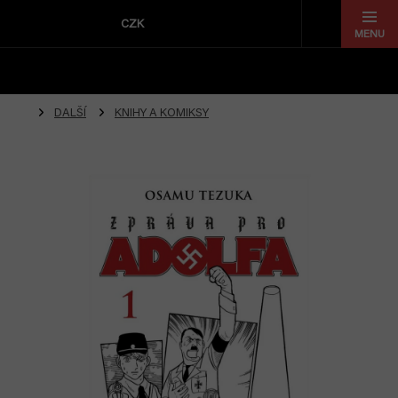
Přejít
na
CZK
obsah
DALŠÍ
KNIHY A KOMIKSY