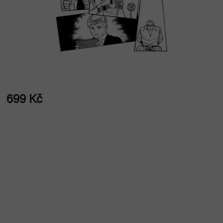
699 Kč
Měrná
cena: