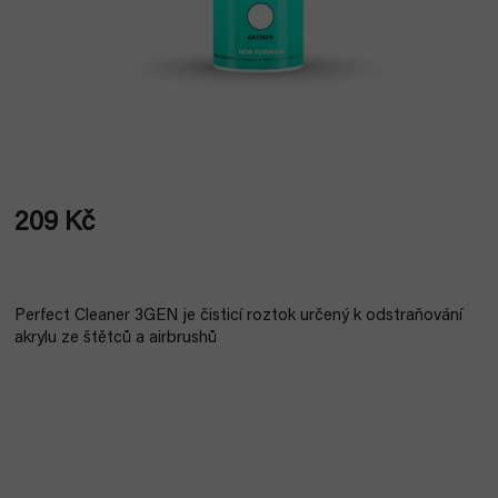
209 Kč
Měrná
cena:
Perfect Cleaner 3GEN je čisticí roztok určený k odstraňování
akrylu ze štětců a airbrushů