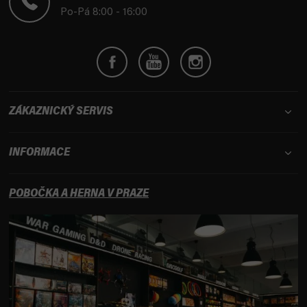
í
Po-Pá 8:00 - 16:00
ZÁKAZNICKÝ SERVIS
INFORMACE
POBOČKA A HERNA V PRAZE