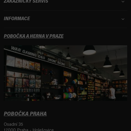
ZÁKAZNICKÝ SERVIS
INFORMACE
POBOČKA A HERNA V PRAZE
POBOČKA PRAHA
Osadní 35
17000 Praha - Holešovice