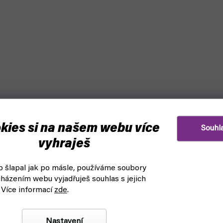
kies si na našem webu více
Souhl
vyhraješ
 šlapal jak po másle, používáme soubory
házením webu vyjadřuješ souhlas s jejich
 Více informací
zde
.
Nastavení