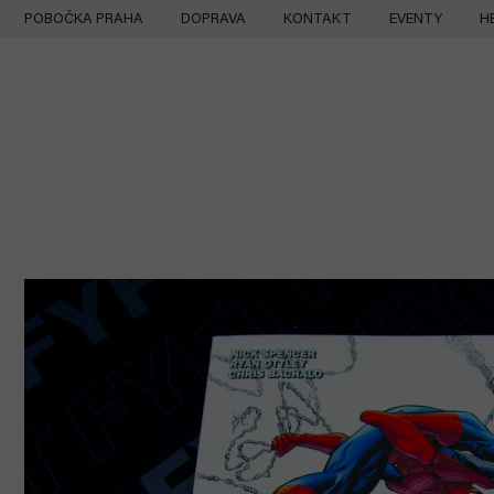
Přejít
POBOČKA PRAHA
DOPRAVA
KONTAKT
EVENTY
H
na
obsah