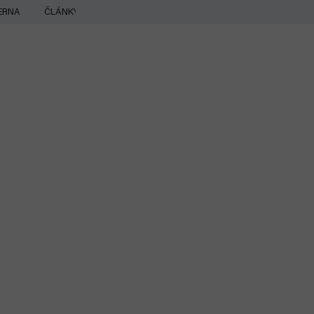
ERNA
ČLÁNKY