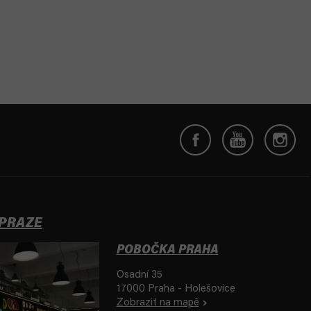
 PRAZE
POBOČKA PRAHA
Osadní 35
17000 Praha - Holešovice
Zobrazit na mapě