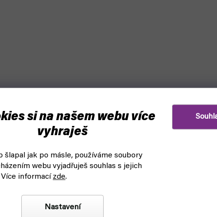
kies si na našem webu více
Souhl
vyhraješ
 šlapal jak po másle, používáme soubory
házením webu vyjadřuješ souhlas s jejich
 Více informací
zde
.
Nastavení