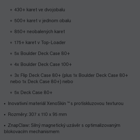
430+ karet ve dvojobalu
500+ karet v jednom obalu
850+ neobalených karet
175+ karet v Top-Loader
5x Boulder Deck Case 80+
4x Boulder Deck Case 100+
3x Flip Deck Case 80+ (plus 1x Boulder Deck Case 80+
nebo 1x Deck Case 80+) nebo
5x Deck Case 80+
Inovativní materiál XenoSkin ™ s protiskluzovou texturou
Rozměry: 307 x 110 x 95 mm
ZnapClaw: Silný magnetický uzávěr s optimalizovaným
blokovacím mechanismem