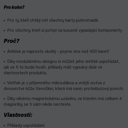
Pro koho?
Pro ty, kteří chtějí mít všechny karty pohromadě.
Pro všechny, kteří si potrpí na luxusně vypadající komponenty
Proč?
Arkhive je naprosto skvělý - pojme více než 400 karet!
Díky modulárnímu designu si můžeš jeho vnitřek uspořádat,
jak se ti to bude hodit, příklady máš vypsány dole ve
vlastnostech produktu.
Vnitřek je z příjemného mikrovlákna a vnější vrstva z
dvouvrstvé kůže XenoSkin, která má navíc protiskluzový povrch.
Díky silnému magnetickému uzávěru, ve kterém má celkem 4
magnetky, se ti sám nikde neotevře.
Vlastnosti:
Příklady uspořádání: