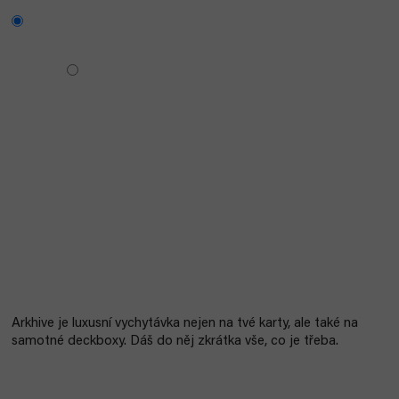
Arkhive je luxusní vychytávka nejen na tvé karty, ale také na
samotné deckboxy. Dáš do něj zkrátka vše, co je třeba.