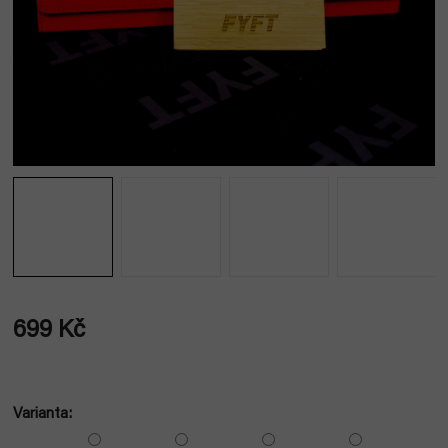
699 Kč
Měrná
cena:
Varianta