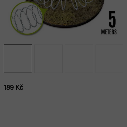
189 Kč
Měrná
cena: