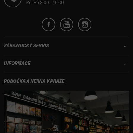
í
Po-Pá 8:00 - 16:00
ZÁKAZNICKÝ SERVIS
INFORMACE
POBOČKA A HERNA V PRAZE