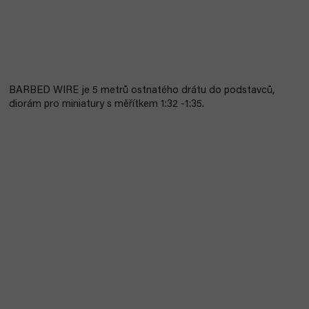
BARBED WIRE je 5 metrů ostnatého drátu do podstavců,
diorám pro miniatury s měřítkem 1:32 -1:35.