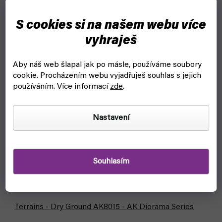
S cookies si na našem webu více
vyhraješ
Aby náš web šlapal jak po másle, používáme soubory
cookie.
Procházením webu vyjadřuješ souhlas s jejich
používáním. Více informací
zde
.
Nastavení
Souhlasím
Terrains - Dry Ground AK8015 - AK Diorama Series