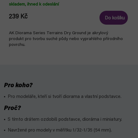
skladem, ihned k odeslání
239 Kč
Do košíku
AK Diorama Series Terrains Dry Ground je akrylový
produkt pro tvorbu suché půdy nebo vyprahlého přírodního
povrchu.
Pro koho?
Pro modeláře, kteří si tvoří diorama a vlastní podstavce.
Proč?
S tímto drátem ozdobíš podstavce, dioráma i miniatury.
Navržené pro modely v měřítku 1/32-1/35 (54 mm).