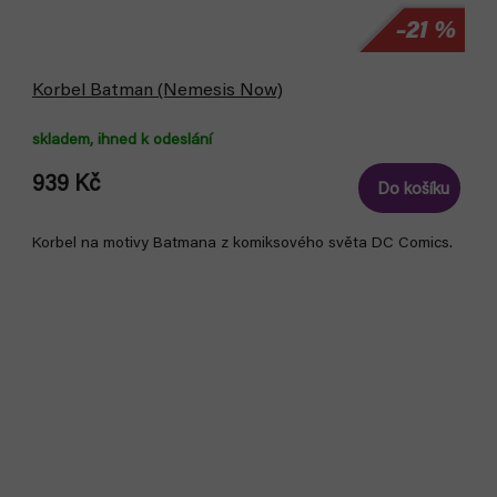
–21 %
Korbel Batman (Nemesis Now)
skladem, ihned k odeslání
939 Kč
Do košíku
Korbel na motivy Batmana z komiksového světa DC Comics.
Akce