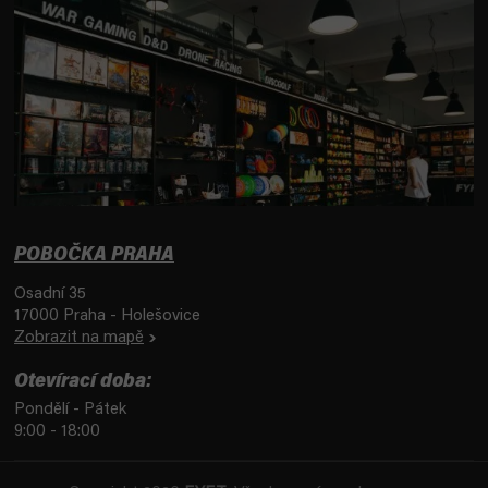
POBOČKA PRAHA
Osadní 35
17000 Praha - Holešovice
Zobrazit na mapě
Otevírací doba:
Pondělí - Pátek
9:00 - 18:00