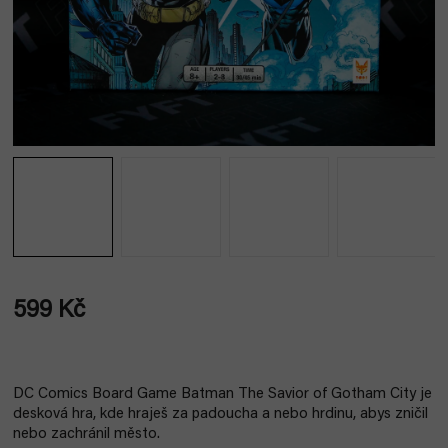
599 Kč
Měrná
cena:
DC Comics Board Game Batman The Savior of Gotham City je
desková hra, kde hraješ za padoucha a nebo hrdinu, abys zničil
nebo zachránil město.