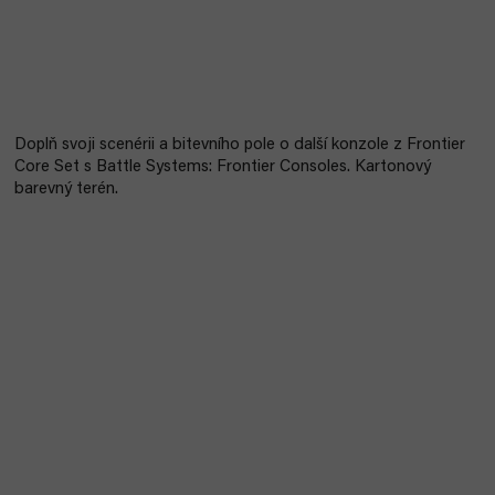
Doplň svoji scenérii a bitevního pole o další konzole z Frontier
Core Set s Battle Systems: Frontier Consoles. Kartonový
barevný terén.