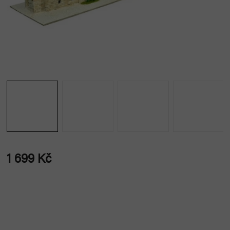
1 699 Kč
Měrná
cena: