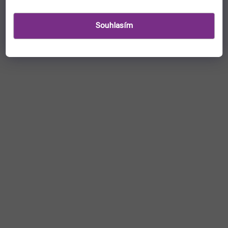
Souhlasím