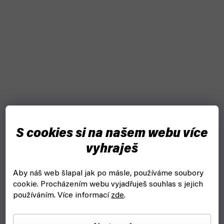
S cookies si na našem webu více
vyhraješ
Aby náš web šlapal jak po másle, používáme soubory
cookie.
Procházením webu vyjadřuješ souhlas s jejich
používáním. Více informací
zde
.
Bum Bum Burrito - CZ (Blackfire)