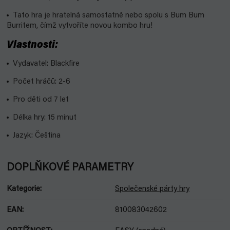
Tato hra je hratelná samostatně nebo spolu s Bum Bum
Burritem, čímž vytvoříte novou kombo hru!
Vlastnosti:
Vydavatel: Blackfire
Počet hráčů: 2-6
Pro děti od 7 let
Délka hry: 15 minut
Jazyk: Čeština
DOPLŇKOVÉ PARAMETRY
Kategorie
:
Společenské párty hry
EAN
:
810083042602