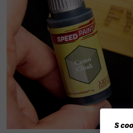
S coo