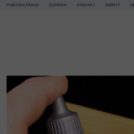
Přejít
POBOČKA PRAHA
DOPRAVA
KONTAKT
EVENTY
H
na
obsah