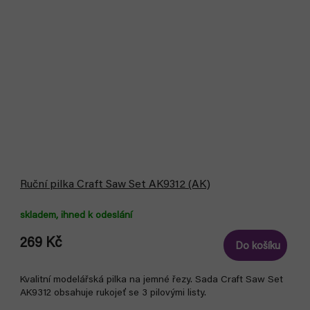
Ruční pilka Craft Saw Set AK9312 (AK)
skladem, ihned k odeslání
269 Kč
Do košíku
Kvalitní modelářská pilka na jemné řezy. Sada Craft Saw Set
AK9312 obsahuje rukojeť se 3 pilovými listy.