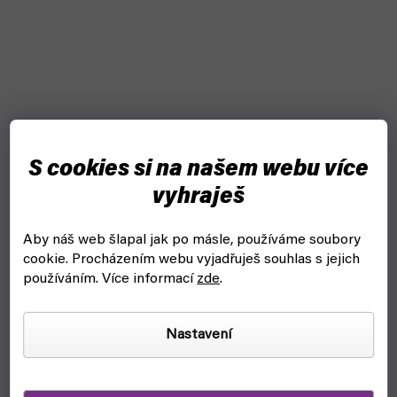
S cookies si na našem webu více
vyhraješ
Aby náš web šlapal jak po másle, používáme soubory
cookie.
Procházením webu vyjadřuješ souhlas s jejich
používáním. Více informací
zde
.
Nastavení
Řezací podložka A4 - Cutting Mat AK8209