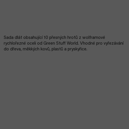
Sada dlát obsahující 10 přesných hrotů z wolframové
rychlořezné oceli od Green Stuff World. Vhodné pro vyřezávání
do dřeva, měkkých kovů, plastů a pryskyřice.