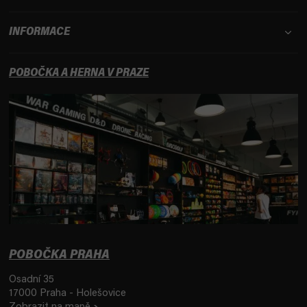
INFORMACE
POBOČKA A HERNA V PRAZE
POBOČKA PRAHA
Osadní 35
17000 Praha - Holešovice