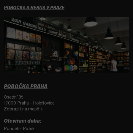
POBOČKA A HERNA V PRAZE
POBOČKA PRAHA
Osadní 35
17000 Praha - Holešovice
Zobrazit na mapě
Otevírací doba:
Pondělí - Pátek