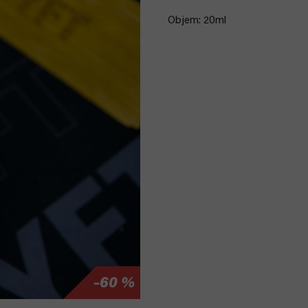
Objem: 20ml
–60 %