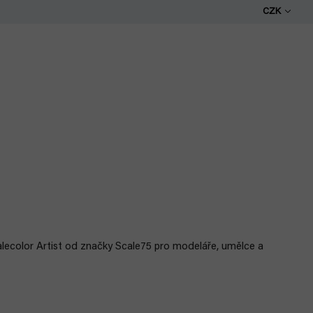
CZK
alecolor Artist od značky Scale75 pro modeláře, umělce a