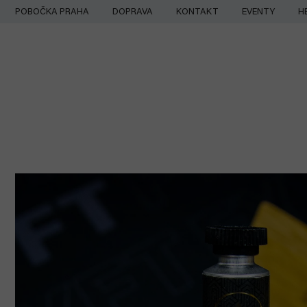
Přejít
POBOČKA PRAHA
DOPRAVA
KONTAKT
EVENTY
H
na
obsah