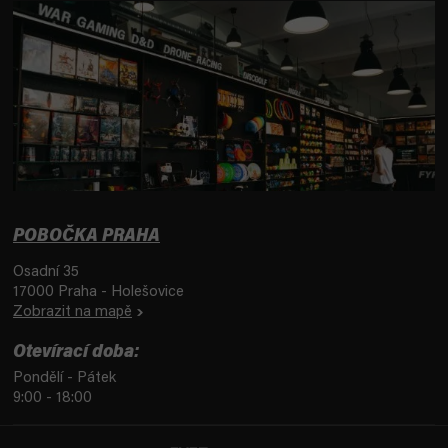
POBOČKA PRAHA
Osadní 35
17000 Praha - Holešovice
Zobrazit na mapě
Otevírací doba:
Pondělí - Pátek
9:00 - 18:00