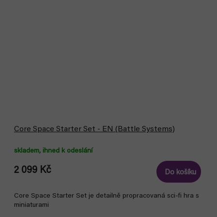
Core Space Starter Set - EN (Battle Systems)
skladem, ihned k odeslání
2 099 Kč
Do košíku
Core Space Starter Set je detailně propracovaná sci-fi hra s
miniaturami