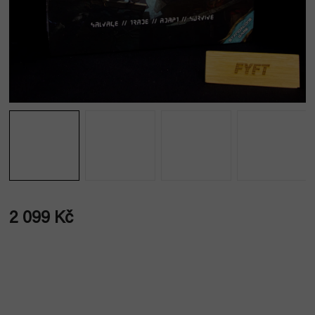
2 099 Kč
Měrná
cena: