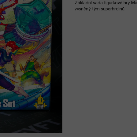
Základní sada figurkové hry Mar
vysněný tým superhrdinů.