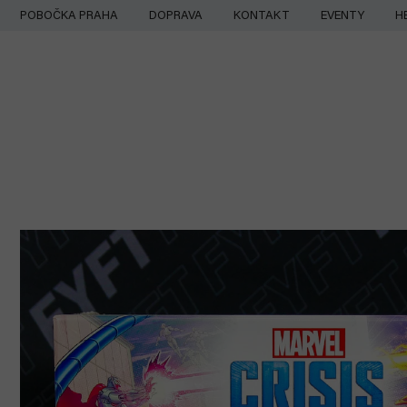
Přejít
POBOČKA PRAHA
DOPRAVA
KONTAKT
EVENTY
H
na
obsah