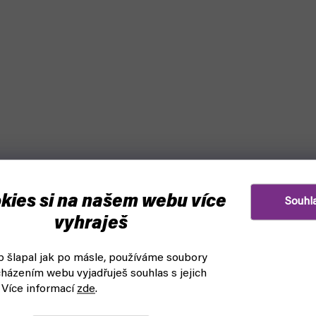
kies si na našem webu více
Souhl
vyhraješ
 šlapal jak po másle, používáme soubory
házením webu vyjadřuješ souhlas s jejich
 Více informací
zde
.