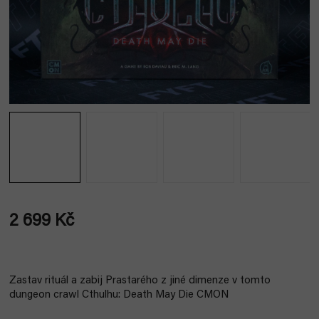
2 699 Kč
Měrná
cena:
Zastav rituál a zabij Prastarého z jiné dimenze v tomto
dungeon crawl Cthulhu: Death May Die CMON