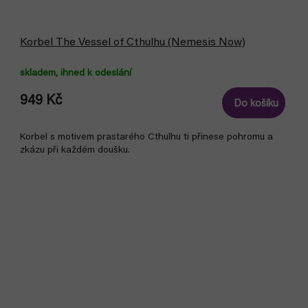
Korbel The Vessel of Cthulhu (Nemesis Now)
skladem, ihned k odeslání
949 Kč
Do košíku
Korbel s motivem prastarého Cthulhu ti přinese pohromu a
zkázu při každém doušku.