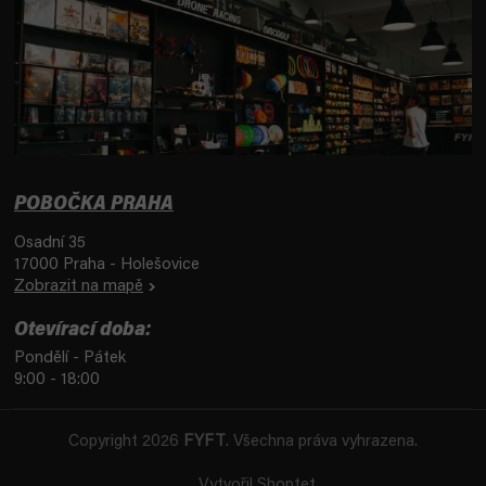
POBOČKA PRAHA
Osadní 35
17000 Praha - Holešovice
Zobrazit na mapě
Otevírací doba:
Pondělí - Pátek
9:00 - 18:00
Copyright 2026
FYFT
. Všechna práva vyhrazena.
Vytvořil Shoptet