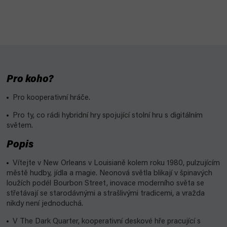
Pro koho?
Pro kooperativní hráče.
Pro ty, co rádi hybridní hry spojující stolní hru s digitálním
světem.
Popis
Vítejte v New Orleans v Louisianě kolem roku 1980, pulzujícím
městě hudby, jídla a magie. Neonová světla blikají v špinavých
loužích podél Bourbon Street, inovace moderního světa se
střetávají se starodávnými a strašlivými tradicemi, a vražda
nikdy není jednoduchá.
V The Dark Quarter, kooperativní deskové hře pracující s