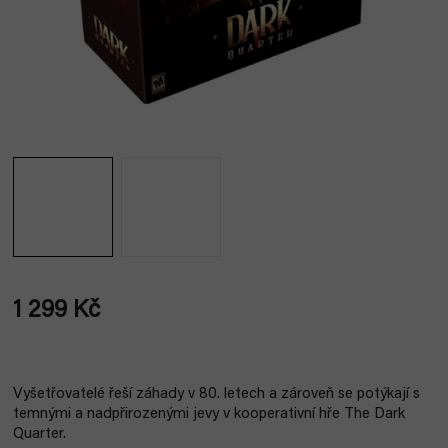
1 299 Kč
Měrná
cena:
Vyšetřovatelé řeší záhady v 80. letech a zároveň se potýkají s
temnými a nadpřirozenými jevy v kooperativní hře The Dark
Quarter.