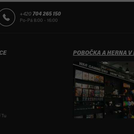
+420
704 265 150
Po-Pá 8:00 - 16:00
CE
POBOČKA A HERNA V
FTu