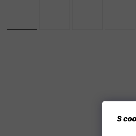
S coo