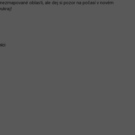
nezmapované oblasti, ale dej si pozor na počasí v novém
ukraj!
íci