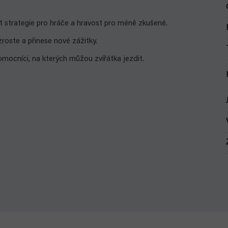
ost strategie pro hráče a hravost pro méně zkušené.
zroste a přinese nové zážitky.
pomocníci, na kterých můžou zvířátka jezdit.