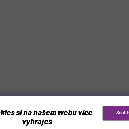
kies si na našem webu více
Souhl
vyhraješ