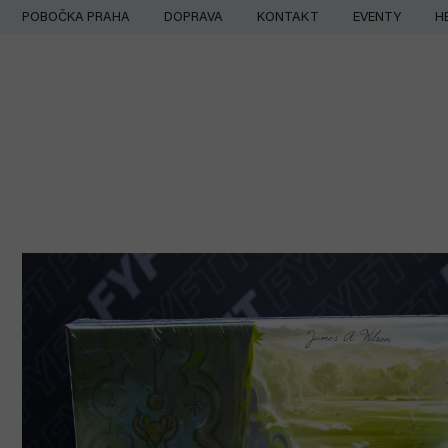
Přejít
POBOČKA PRAHA
DOPRAVA
KONTAKT
EVENTY
H
na
obsah