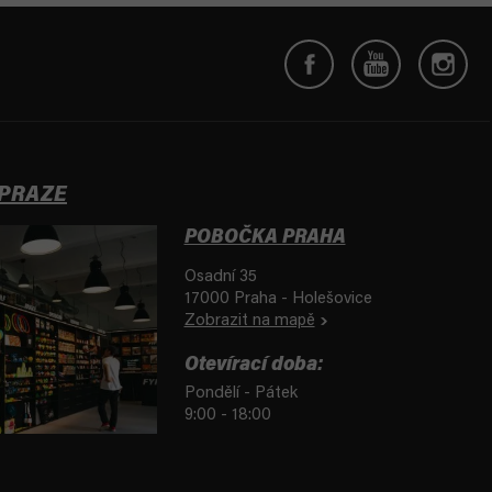
 PRAZE
POBOČKA PRAHA
Osadní 35
17000 Praha - Holešovice
Zobrazit na mapě
Otevírací doba:
Pondělí - Pátek
9:00 - 18:00