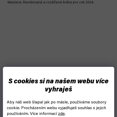
Mastera. Revidovaná a rozšířená kniha pro rok 2024.
S cookies si na našem webu více
vyhraješ
Aby náš web šlapal jak po másle, používáme soubory
cookie.
Procházením webu vyjadřuješ souhlas s jejich
používáním. Více informací
zde
.