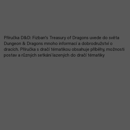
Příručka D&D: Fizban's Treasury of Dragons uvede do světa
Dungeon & Dragons mnoho informací a dobrodružství o
dracích. Příručka s dračí tématikou obsahuje příběhy, možnosti
postav a různých setkání lazených do dračí tématiky
Bestseller