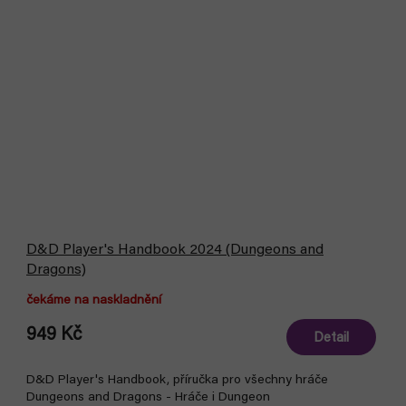
D&D Player's Handbook 2024 (Dungeons and
Dragons)
čekáme na naskladnění
949 Kč
Detail
D&D Player's Handbook, příručka pro všechny hráče
Dungeons and Dragons - Hráče i Dungeon