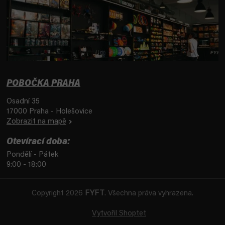
POBOČKA PRAHA
Osadní 35
17000 Praha - Holešovice
Zobrazit na mapě
Otevírací doba:
Pondělí - Pátek
9:00 - 18:00
Copyright 2026
FYFT
. Všechna práva vyhrazena.
Vytvořil Shoptet