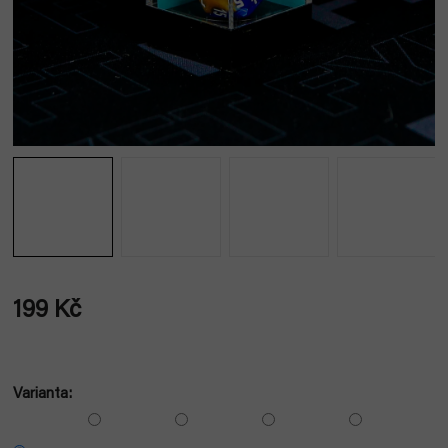
199 Kč
Měrná
cena:
Varianta