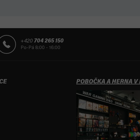
+420
704 265 150
Po-Pá 8:00 - 16:00
CE
POBOČKA A HERNA V