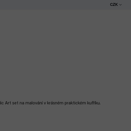
CZK
ic Art set na malování v krásném praktickém kufříku.