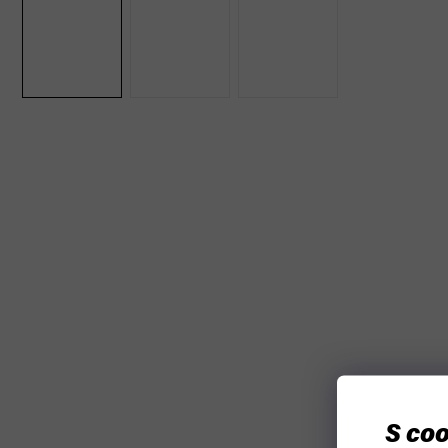
S coo