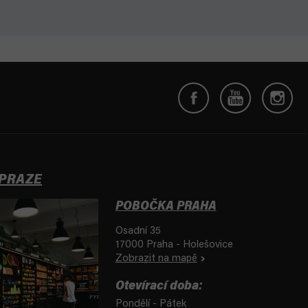
 PRAZE
POBOČKA PRAHA
Osadní 35
17000 Praha - Holešovice
Zobrazit na mapě
Otevírací doba:
Pondělí - Pátek