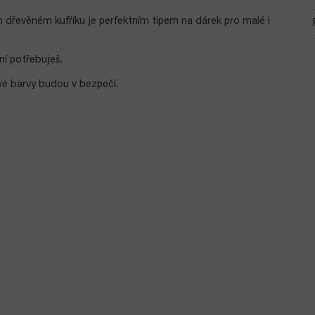
 dřevěném kufříku je perfektním tipem na dárek pro malé i
ní potřebuješ.
vé barvy budou v bezpečí.