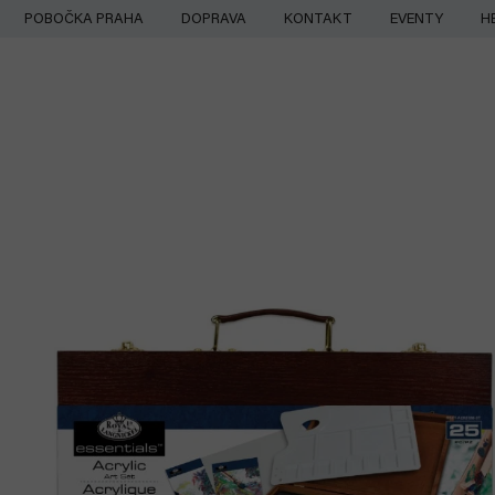
Přejít
POBOČKA PRAHA
DOPRAVA
KONTAKT
EVENTY
H
na
obsah