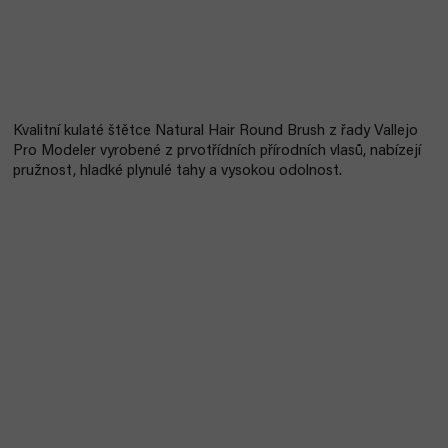
Kvalitní kulaté štětce Natural Hair Round Brush z řady Vallejo
Pro Modeler vyrobené z prvotřídních přírodních vlasů, nabízejí
pružnost, hladké plynulé tahy a vysokou odolnost.