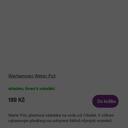
Warhammer Water Pot
skladem, ihned k odeslání
199 Kč
Do košíku
Water Pot, plastová nádobka na vodu od Citadel. S víčkem
vybaveným předřezy na uchycení štětců různých rozměrů.