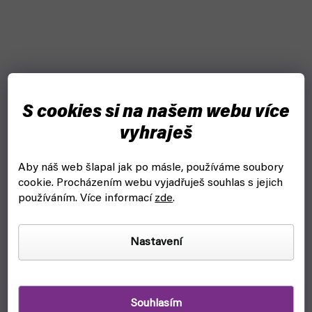
S cookies si na našem webu více
vyhraješ
Aby náš web šlapal jak po másle, používáme soubory
cookie.
Procházením webu vyjadřuješ souhlas s jejich
používáním. Více informací
zde
.
Nastavení
Souhlasím
Čistič štětců - Vallejo 28900 Brush Cleaner (85ml)