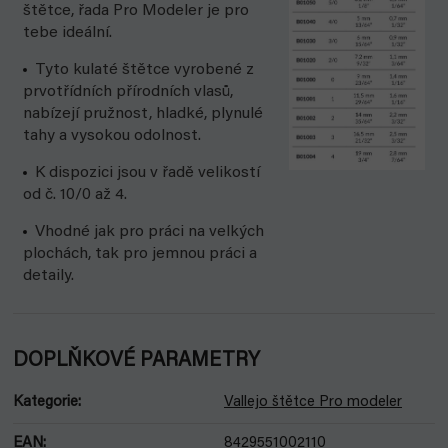
štětce, řada Pro Modeler je pro
tebe ideální.
Tyto kulaté štětce vyrobené z
prvotřídních přírodních vlasů,
nabízejí pružnost, hladké, plynulé
tahy a vysokou odolnost.
K dispozici jsou v řadě velikostí
od č. 10/0 až 4.
Vhodné jak pro práci na velkých
plochách, tak pro jemnou práci a
detaily.
DOPLŇKOVÉ PARAMETRY
Kategorie
:
Vallejo štětce Pro modeler
EAN
:
8429551002110