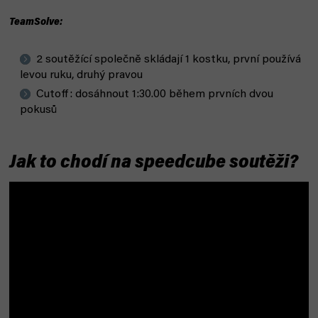
TeamSolve:
2 soutěžící společně skládají 1 kostku, první používá
levou ruku, druhý pravou
Cutoff: dosáhnout 1:30.00 během prvních dvou
pokusů
Jak to chodí na speedcube soutěži?