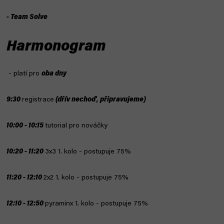
- Team Solve
Harmonogram
- platí pro
oba dny
9:30
registrace
(dřív nechoď, připravujeme)
10:00 - 10:15
tutorial pro nováčky
10:20 - 11:20
3x3 1. kolo - postupuje 75%
11:20 - 12:10
2x2 1. kolo
- postupuje 75%
12:10 - 12:50
pyraminx 1. kolo - postupuje 75%