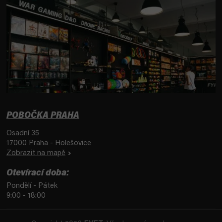
POBOČKA PRAHA
Osadní 35
17000 Praha - Holešovice
Zobrazit na mapě
Otevírací doba:
Pondělí - Pátek
9:00 - 18:00