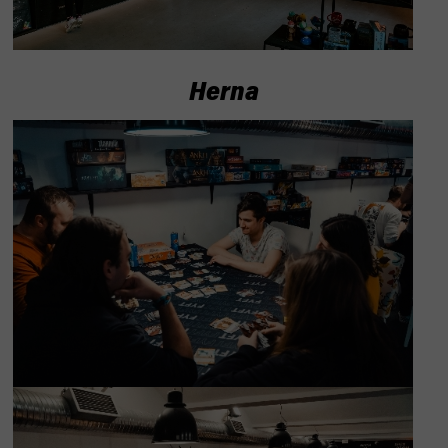
Herna