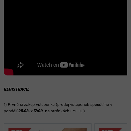
REGISTRACE:
1) Prvně si zakup vstupenku (
prodej vstupenek spouštíme v
pondělí
25
.03. v 17:00
na stránkách FYFTu.)