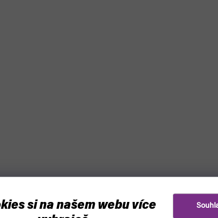
kies si na našem webu více
Souhl