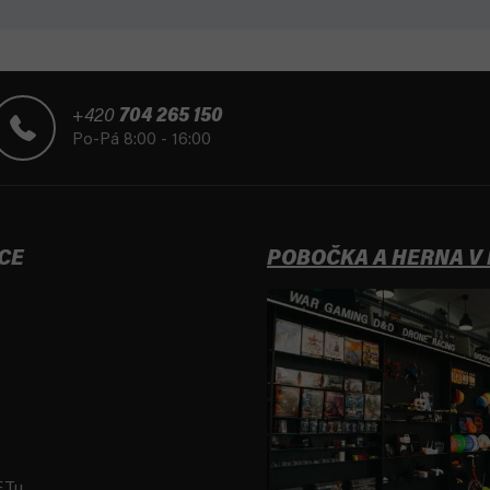
+420
704 265 150
Po-Pá 8:00 - 16:00
CE
POBOČKA A HERNA V
FTu