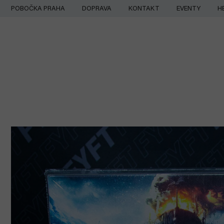
Přejít
POBOČKA PRAHA
DOPRAVA
KONTAKT
EVENTY
H
na
obsah