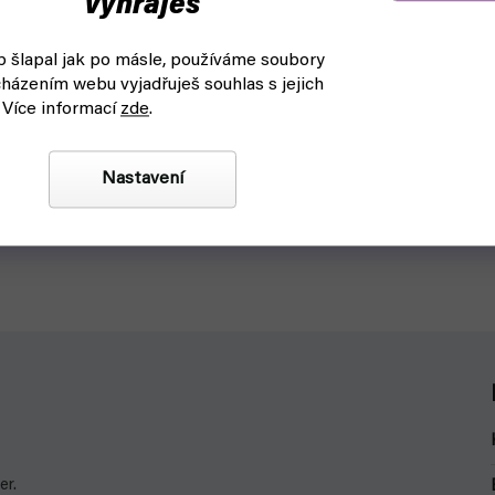
vyhraješ
 šlapal jak po másle, používáme soubory
házením webu vyjadřuješ souhlas s jejich
 Více informací
zde
.
Nastavení
er.