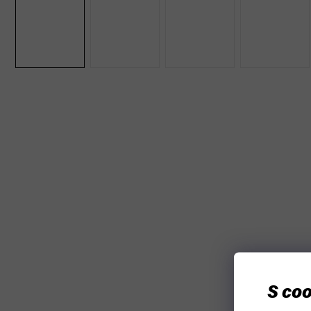
S coo