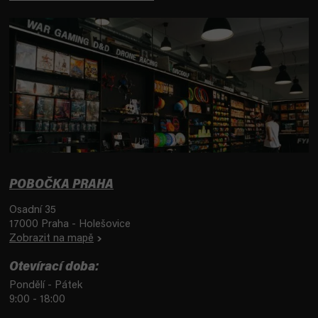
POBOČKA PRAHA
Osadní 35
17000 Praha - Holešovice
Zobrazit na mapě
Otevírací doba:
Pondělí - Pátek
9:00 - 18:00