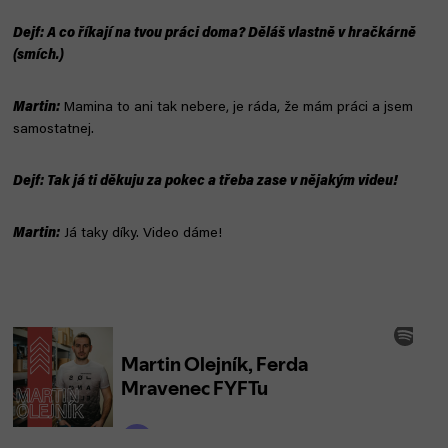
Dejf: A co říkají na tvou práci doma? Děláš vlastně v hračkárně
(smích.)
Martin:
Mamina to ani tak nebere, je ráda, že mám práci a jsem
samostatnej.
Dejf: Tak já ti děkuju za pokec a třeba zase v nějakým videu!
Martin:
Já taky díky. Video dáme!