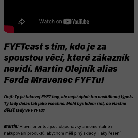
FYFTcast s tím, kdo je za
spoustou věcí, které zákazník
nevidí. Martin Olejník alias
Ferda Mravenec FYFTu!
Dejf: Ty jsi takovej FYFT boy, ale nejsi úplně ten naskillenej týpek.
Ty tady děláš tak jako všechno. Mohl bys lidem říct, co vlastně
děláš tady ve FYFTu?
Martin:
Hlavní prioritou jsou objednávky a momentálně i
nakupování produktů, abychom měli plný sklady. Taky řešení