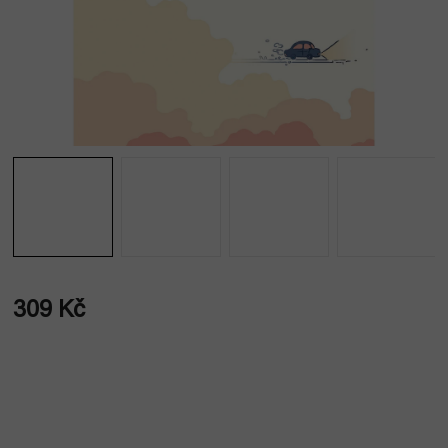
309 Kč
Měrná
cena: