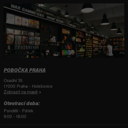
POBOČKA PRAHA
Osadní 35
17000 Praha - Holešovice
Zobrazit na mapě
Otevírací doba:
Pondělí - Pátek
9:00 - 18:00