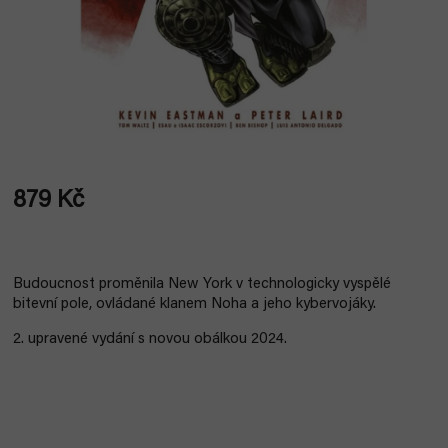
879 Kč
Měrná
cena:
Budoucnost proměnila New York v technologicky vyspělé
bitevní pole, ovládané klanem Noha a jeho kybervojáky.
2. upravené vydání s novou obálkou 2024.